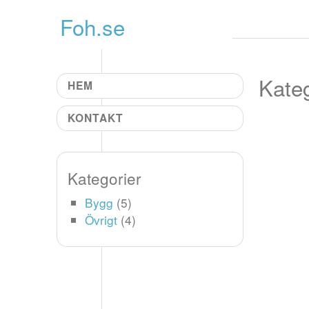
Gå till innehål
Foh.se
Kateg
HEM
KONTAKT
Kategorier
Bygg
(5)
Övrigt
(4)